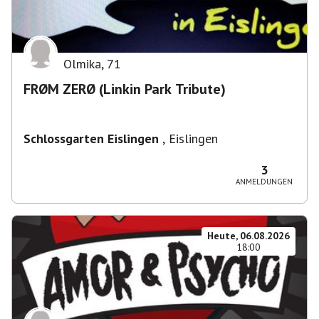
Olmika
,
71
FRØM ZERØ (Linkin Park Tribute)
Schlossgarten Eislingen
,
Eislingen
3
ANMELDUNGEN
Heute, 06.08.2026
18:00