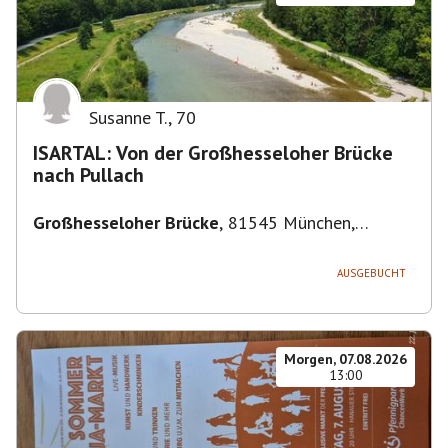
Susanne T.
,
70
ISARTAL: Von der Großhesseloher Brücke
nach Pullach
Großhesseloher Brücke
,
81545 München,
Deutschland
AUSGEBUCHT
Morgen, 07.08.2026
13:00