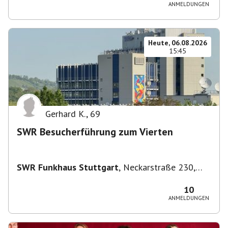
ANMELDUNGEN
Heute, 06.08.2026
15:45
Gerhard K.
,
69
SWR Besucherführung zum Vierten
SWR Funkhaus Stuttgart
,
Neckarstraße 230,
70190 Stuttgart, Deutschland
10
ANMELDUNGEN