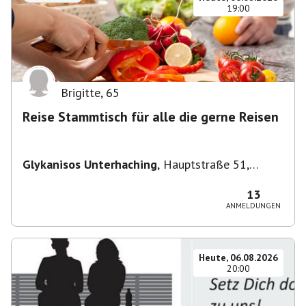
19:00
Brigitte
,
65
Reise Stammtisch für alle die gerne Reisen
Glykanisos Unterhaching
,
Hauptstraße 51,
82008 Unterhaching, Deutschland
13
ANMELDUNGEN
Heute, 06.08.2026
20:00