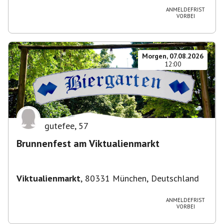
ANMELDEFRIST
VORBEI
Morgen, 07.08.2026
12:00
gutefee
,
57
Brunnenfest am Viktualienmarkt
Viktualienmarkt
,
80331 München, Deutschland
ANMELDEFRIST
VORBEI