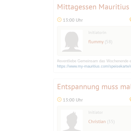
Mittagessen Mauritius
13:00 Uhr
Initiatorin
flummy
(58)
#eventliebe Gemeinsam das Wochenende einl
https://www.my-mauritius.com/speisekarte/r
Entspannung muss mal
13:00 Uhr
Initiator
Christian
(35)