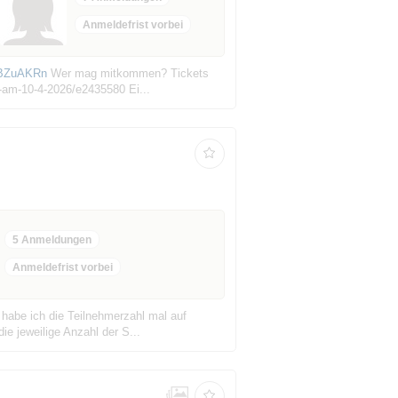
Anmeldefrist vorbei
bbBZuAKRn
Wer mag mitkommen? Tickets
e-am-10-4-2026/e2435580 Ei...
5 Anmeldungen
Anmeldefrist vorbei
 habe ich die Teilnehmerzahl mal auf
e jeweilige Anzahl der S...