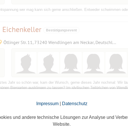
Entspannung wer mag kann sich gerne anschließen. Entweder schwimmen oder
 Eichenkeller
Bestätigungsevent
Ötlinger Str. 11, 73240 Wendlingen am Neckar, Deutschland
etztes Jahr so schön war, kam der Wunsch, gerne dieses Jahr nochmal: Wir läu
önen Biergarten ausklingen zu lassen? Im idyllischen Teilörtchen von Wendlin
Impressum
|
Datenschutz
Bestätigungsevent
okies und andere technische Lösungen zur Analyse und Verbe
München
Website.