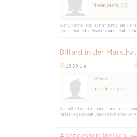
Moneypenny
(62)
Wer Sprache liebt, ist hier richtig, ein kle
gibt es hier:
https://www.reservix.de/ticket
Billard in der Markthal
18:00 Uhr
Initiator
Ceccolecco
(68)
Wer hätte Lust mit anderen und mir ein paar
fünfzehn gedeckelt (bei überschreiten der A
Abendessen indisch
Be