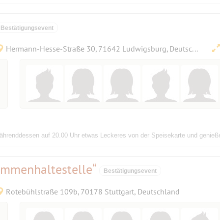
Bestätigungsevent
Hermann-Hesse-Straße 30, 71642 Ludwigsburg, Deutschland
n währenddessen auf 20.00 Uhr etwas Leckeres von der Speisekarte und genie
ammenhaltestelle“
Bestätigungsevent
Rotebühlstraße 109b, 70178 Stuttgart, Deutschland