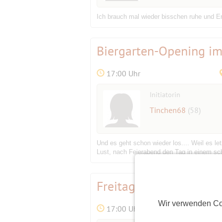
Ich brauch mal wieder bisschen ruhe und 
Biergarten-Opening im
17:00 Uhr
Initiatorin
Tinchen68
(58)
Und es geht schon wieder los.... Weil es l
Lust, nach Feierabend den Tag in einem sch
Freitags - Federballer
Wir verwenden Co
17:00 Uhr