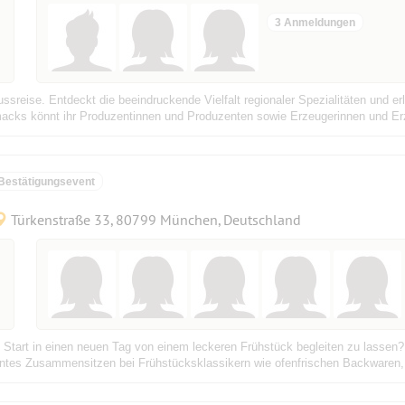
3 Anmeldungen
reise. Entdeckt die beeindruckende Vielfalt regionaler Spezialitäten und e
ks könnt ihr Produzentinnen und Produzenten sowie Erzeugerinnen und Erzeu
Bestätigungsevent
Türkenstraße 33, 80799 München, Deutschland
 Start in einen neuen Tag von einem leckeren Frühstück begleiten zu lassen
nntes Zusammensitzen bei Frühstücksklassikern wie ofenfrischen Backwaren, 