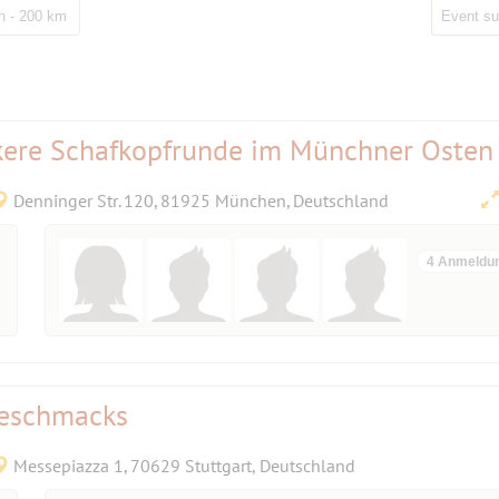
 - 200 km
ckere Schafkopfrunde im Münchner Osten
Denninger Str. 120, 81925 München, Deutschland
4 Anmeldu
Geschmacks
Messepiazza 1, 70629 Stuttgart, Deutschland