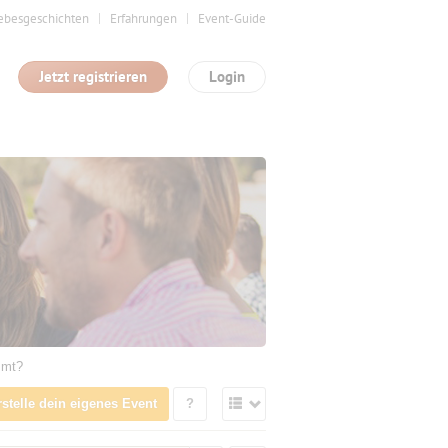
ebesgeschichten
Erfahrungen
Event-Guide
Jetzt registrieren
Login
mmt?
rstelle dein eigenes Event
?