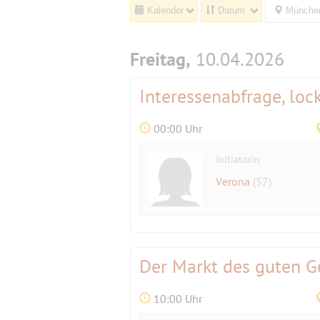
Kalender
Datum
München
Freitag,
10.04.2026
Interessenabfrage, lo
00:00 Uhr
Initiatorin
Verona
(57)
Der Markt des guten 
10:00 Uhr