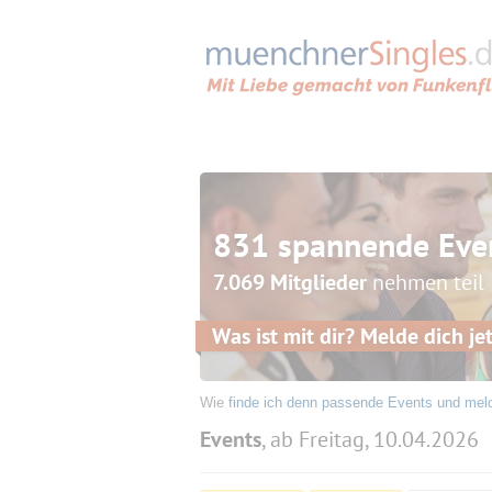
831 spannende Eve
7.069 Mitglieder
nehmen teil
Was ist mit dir? Melde dich jet
Wie
finde ich denn passende Events und mel
Events
, ab Freitag, 10.04.2026