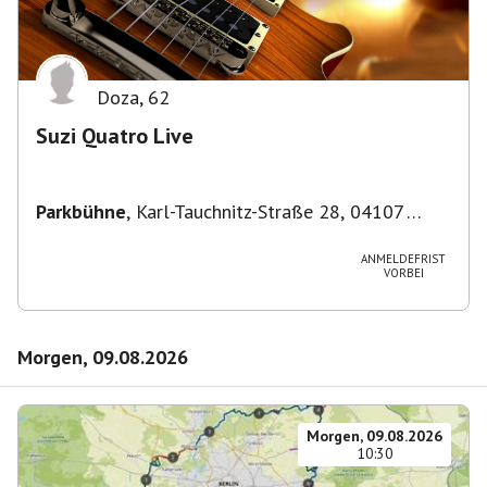
Doza
,
62
Suzi Quatro Live
Parkbühne
,
Karl-Tauchnitz-Straße 28, 04107
Leipzig, Deutschland
ANMELDEFRIST
VORBEI
Morgen, 09.08.2026
Morgen, 09.08.2026
10:30