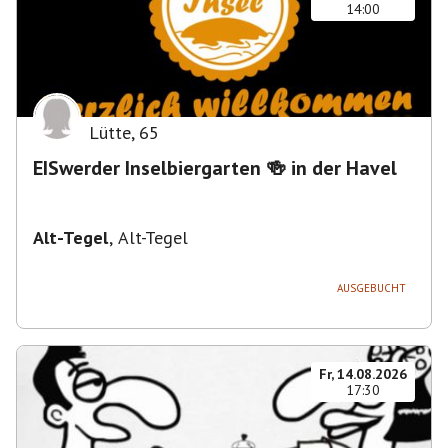
14:00
Lütte
,
65
EISwerder Inselbiergarten 🍻 in der Havel
Alt-Tegel
,
Alt-Tegel
AUSGEBUCHT
Fr, 14.08.2026
17:30