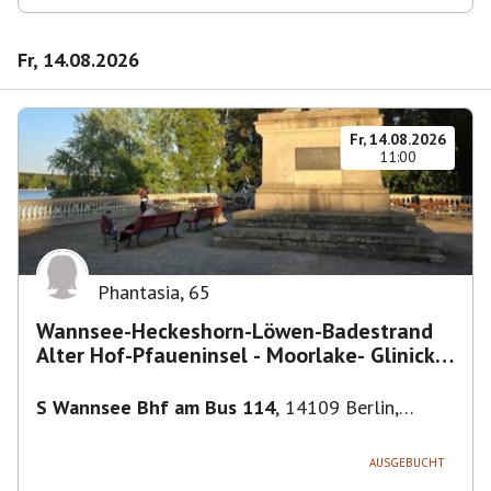
Fr, 14.08.2026
Fr, 14.08.2026
11:00
Phantasia
,
65
Wannsee-Heckeshorn-Löwen-Badestrand
Alter Hof-Pfaueninsel - Moorlake- Glinicker
Brücke-
S Wannsee Bhf am Bus 114
,
14109 Berlin,
Deutschland
AUSGEBUCHT