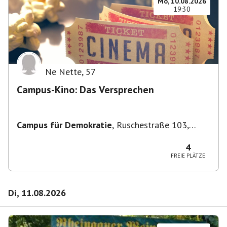
Mo, 10.08.2026
19:30
Ne Nette
,
57
Campus-Kino: Das Versprechen
Campus für Demokratie
,
Ruschestraße 103,
10365 Berlin-Bezirk Lichtenberg, Deutschland
4
FREIE PLÄTZE
Di, 11.08.2026