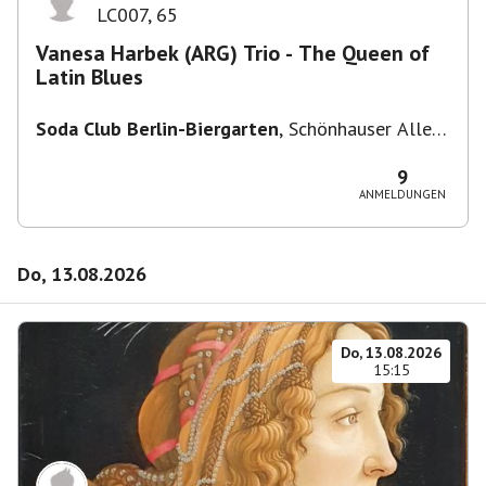
LC007
,
65
Vanesa Harbek (ARG) Trio - The Queen of
Latin Blues
Soda Club Berlin-Biergarten
,
Schönhauser Allee
36, 10435 Berlin, Deutschland
9
ANMELDUNGEN
Do, 13.08.2026
Do, 13.08.2026
15:15