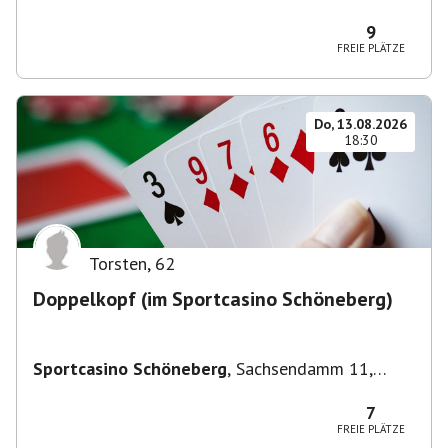
Deutschland
9
FREIE PLÄTZE
Do, 13.08.2026
18:30
Torsten
,
62
Doppelkopf (im Sportcasino Schöneberg)
Sportcasino Schöneberg
,
Sachsendamm 11,
10829 Berlin, Deutschland
7
FREIE PLÄTZE