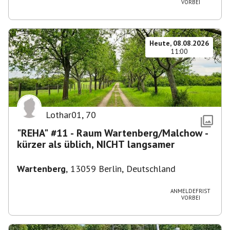
VORBEI
Heute, 08.08.2026
11:00
Lothar01
,
70
"REHA" #11 - Raum Wartenberg/Malchow -
kürzer als üblich, NICHT langsamer
Wartenberg
,
13059 Berlin, Deutschland
ANMELDEFRIST
VORBEI