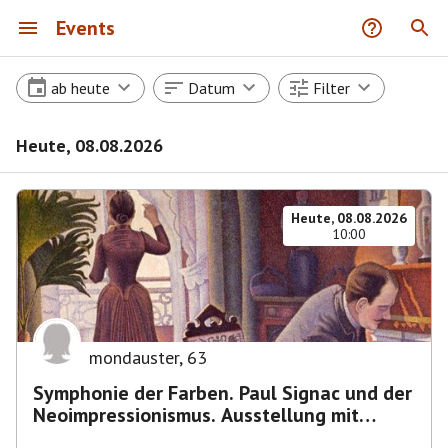
Events
ab heute
Datum
Filter
Heute, 08.08.2026
Heute, 08.08.2026
10:00
mondauster
,
63
Symphonie der Farben. Paul Signac und der
Neoimpressionismus. Ausstellung mit
Führung.