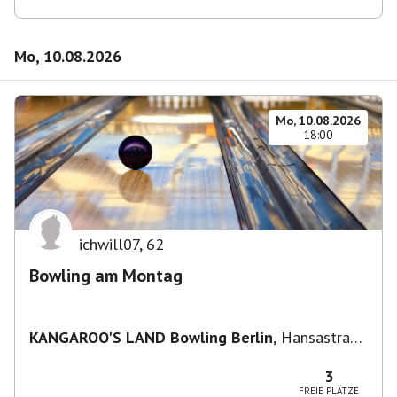
Mo, 10.08.2026
Mo, 10.08.2026
18:00
ichwill07
,
62
Bowling am Montag
KANGAROO'S LAND Bowling Berlin
,
Hansastraße
236, 13051 Berlin-Bezirk Lichtenberg,
Deutschland
3
FREIE PLÄTZE