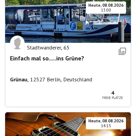
Heute, 08.08.2026
13:00
Stadtwanderer
,
65
Einfach mal so.....ins Grüne?
Grünau
,
12527 Berlin, Deutschland
4
FREIE PLÄTZE
Heute, 08.08.2026
14:15