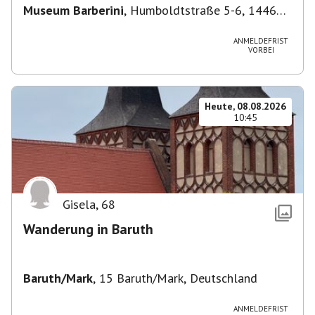
Museum Barberini
,
Humboldtstraße 5-6, 14467
Potsdam, Deutschland
ANMELDEFRIST
VORBEI
Heute, 08.08.2026
10:45
Gisela
,
68
Wanderung in Baruth
Baruth/Mark
,
15 Baruth/Mark, Deutschland
ANMELDEFRIST