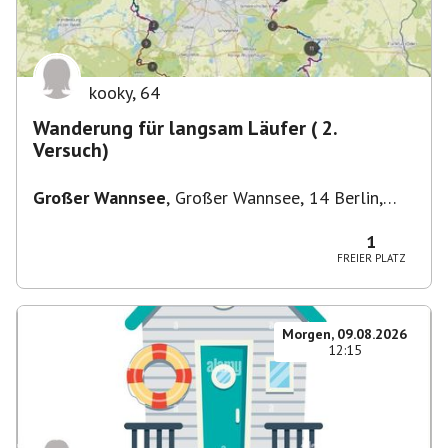
kooky
,
64
Wanderung für langsam Läufer ( 2.
Versuch)
Großer Wannsee
,
Großer Wannsee, 14 Berlin,
Deutschland
1
FREIER PLATZ
Morgen, 09.08.2026
12:15