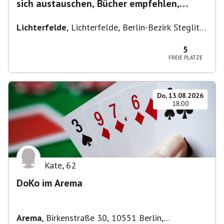
sich austauschen, Bücher empfehlen,
Lesen/Vorlesen
Lichterfelde
,
Lichterfelde, Berlin-Bezirk Steglitz-
Zehlendorf, Deutschland
5
FREIE PLÄTZE
Do, 13.08.2026
18:00
Kate
,
62
DoKo im Arema
Arema
,
Birkenstraße 30, 10551 Berlin,