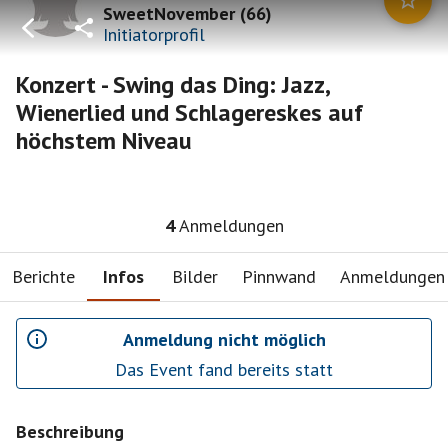
SweetNovember
(
66
)
Initiatorprofil
Konzert - Swing das Ding: Jazz,
Wienerlied und Schlagereskes auf
höchstem Niveau
4
Anmeldungen
Berichte
Infos
Bilder
Pinnwand
Anmeldungen
Anmeldung nicht möglich
Das Event fand bereits statt
Beschreibung