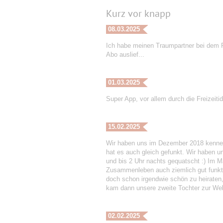
Kurz vor knapp
08.03.2025
Ich habe meinen Traumpartner bei dem P
Abo auslief...
01.03.2025
Super App, vor allem durch die Freizeiti
15.02.2025
Wir haben uns im Dezember 2018 kenneng
hat es auch gleich gefunkt. Wir haben 
und bis 2 Uhr nachts gequatscht :) Im
Zusammenleben auch ziemlich gut funktio
doch schon irgendwie schön zu heiraten, 
kam dann unsere zweite Tochter zur Welt
02.02.2025