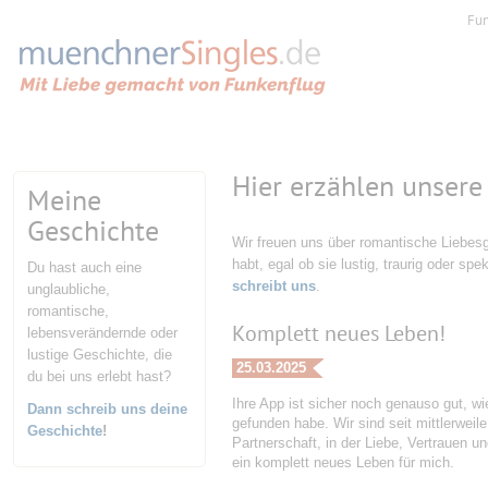
Fu
Hier erzählen unsere
Meine
Geschichte
Wir freuen uns über romantische Liebesg
habt, egal ob sie lustig, traurig oder spe
Du hast auch eine
schreibt uns
.
unglaubliche,
romantische,
Komplett neues Leben!
lebensverändernde oder
lustige Geschichte, die
25.03.2025
du bei uns erlebt hast?
Ihre App ist sicher noch genauso gut, wi
Dann schreib uns deine
gefunden habe. Wir sind seit mittlerweil
Geschichte
!
Partnerschaft, in der Liebe, Vertrauen u
ein komplett neues Leben für mich.