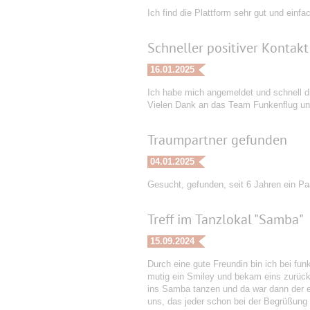
Ich find die Plattform sehr gut und einf
Schneller positiver Kontak
16.01.2025
Ich habe mich angemeldet und schnell di
Vielen Dank an das Team Funkenflug und 
Traumpartner gefunden
04.01.2025
Gesucht, gefunden, seit 6 Jahren ein Paa
Treff im Tanzlokal "Samba"
15.09.2024
Durch eine gute Freundin bin ich bei fun
mutig ein Smiley und bekam eins zurück
ins Samba tanzen und da war dann der e
uns, das jeder schon bei der Begrüßung 