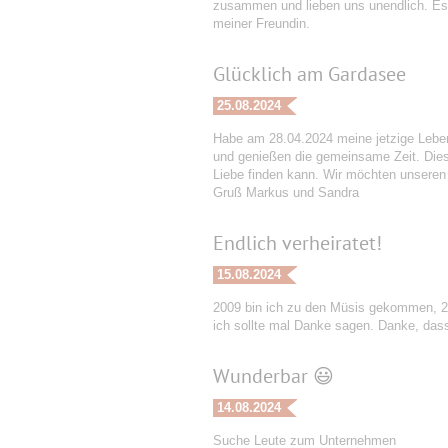
zusammen und lieben uns unendlich. Es 
meiner Freundin.
Glücklich am Gardasee
25.08.2024
Habe am 28.04.2024 meine jetzige Leben
und genießen die gemeinsame Zeit. Dies 
Liebe finden kann. Wir möchten unseren
Gruß Markus und Sandra
Endlich verheiratet!
15.08.2024
2009 bin ich zu den Müsis gekommen, 201
ich sollte mal Danke sagen. Danke, dass
Wunderbar 😃
14.08.2024
Suche Leute zum Unternehmen