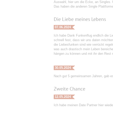
Auswahl, hier um die Ecke, an Singles. 
Das haben die anderen Single Plattform
Die Liebe meines Lebens
07.06.2024
Ich habe Dank Funkenflug endlich die Li
schnell fest, dass wir uns daten möchte
die Liebesfunken sind wie verrückt regel
was auch drastisch mein Leben bereiche
hängen zu können und mit ihr den Rest
30.05.2024
Nach gut 5 gemeinsamen Jahren, gab es e
Zweite Chance
12.05.2024
Ich habe meinen Date Partner hier wieder