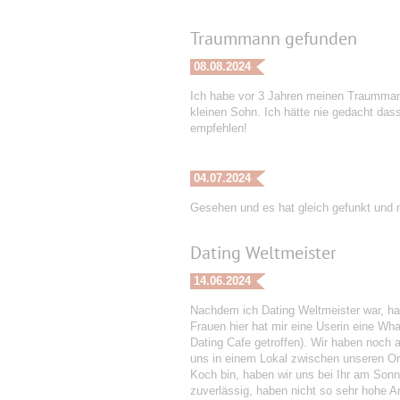
Traummann gefunden
08.08.2024
Ich habe vor 3 Jahren meinen Traummann 
kleinen Sohn. Ich hätte nie gedacht dass 
empfehlen!
04.07.2024
Gesehen und es hat gleich gefunkt und n
Dating Weltmeister
14.06.2024
Nachdem ich Dating Weltmeister war, ha
Frauen hier hat mir eine Userin eine Wh
Dating Cafe getroffen). Wir haben noch 
uns in einem Lokal zwischen unseren Or
Koch bin, haben wir uns bei Ihr am Sonn
zuverlässig, haben nicht so sehr hohe An