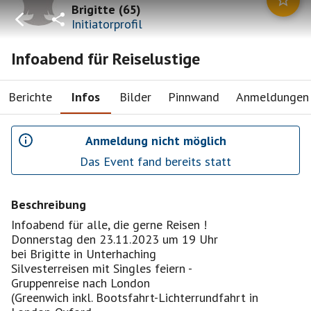
Brigitte
(
65
)
Initiatorprofil
Infoabend für Reiselustige
Berichte
Infos
Bilder
Pinnwand
Anmeldungen
Anmeldung nicht möglich
Das Event fand bereits statt
Beschreibung
Infoabend für alle, die gerne Reisen !
Donnerstag den 23.11.2023 um 19 Uhr
bei Brigitte in Unterhaching
Silvesterreisen mit Singles feiern -
Gruppenreise nach London
(Greenwich inkl. Bootsfahrt-Lichterrundfahrt in