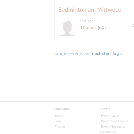
Badminton am Mittwoch
Initiator
D
Thomas
(60)
Single-Events am
nächsten Tag
»
Über uns
Events
Team
Event Guide
Blog
Kostenlose Events
Presse
Event-Netiquette
Teilnehmen