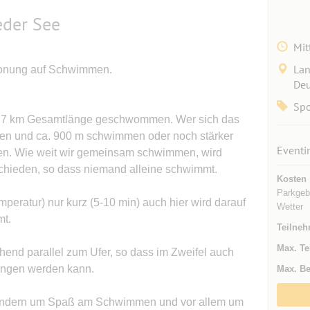
der See
Mit
Lan
tonung auf Schwimmen.
Deu
Spo
 1,7 km Gesamtlänge geschwommen. Wer sich das
rzen und ca. 900 m schwimmen oder noch stärker
Eventi
en. Wie weit wir gemeinsam schwimmen, wird
schieden, so dass niemand alleine schwimmt.
Kosten
Parkgeb
peratur) nur kurz (5-10 min) auch hier wird darauf
Wetter
mt.
Teilneh
Max. Te
end parallel zum Ufer, so dass im Zweifel auch
ngen werden kann.
Max. Be
 sondern um Spaß am Schwimmen und vor allem um