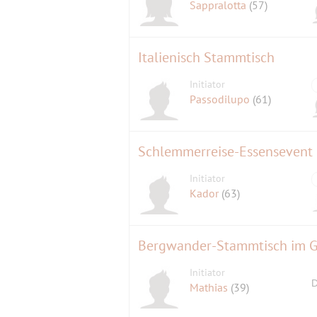
Sappralotta
(57)
Italienisch Stammtisch
Initiator
Passodilupo
(61)
Schlemmerreise-Essensevent
Initiator
Kador
(63)
Bergwander-Stammtisch im G
Initiator
D
Mathias
(39)