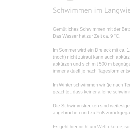
Schwimmen im Langwie
Gemütliches Schwimmen mit der Be
Das Wasser hat zur Zeit ca. 9 °C.
Im Sommer wird ein Dreieck mit ca.
(noch) nicht zutraut kann auch abkü
abkürzen und sich mit 500 m begnüg
immer aktuell je nach Tagesform ent
Im Winter schwimmen wir (je nach Tem
geachtet, dass keiner alleine schwim
Die Schwimmstrecken sind weitestgeh
abgebrochen und zu Fuß zurückgega
Es geht hier nicht um Weltrekorde,