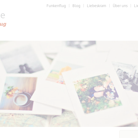
Funkenflug
Blog
Liebeskram
Über uns
Li