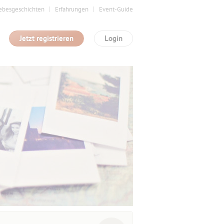
ebesgeschichten
Erfahrungen
Event-Guide
Jetzt registrieren
Login