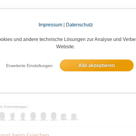
Impressum
|
Datenschutz
6 Anmeldungen
okies und andere technische Lösungen zur Analyse und Verbe
Website.
Alle akzeptieren
Erweiterte Einstellungen
4 Anmeldungen
8 Anmeldungen
smal beim Griechen