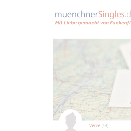
Verve
(54)