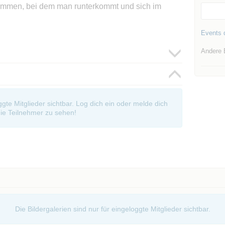
men, bei dem man runterkommt und sich im
Events d
Andere 
oggte Mitglieder sichtbar. Log dich ein oder melde dich
ie Teilnehmer zu sehen!
Die Bildergalerien sind nur für eingeloggte Mitglieder sichtbar.