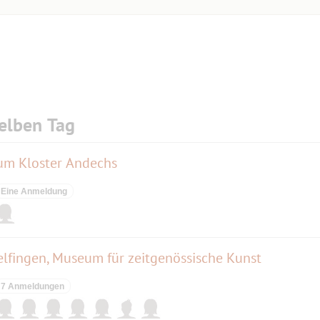
elben Tag
um Kloster Andechs
Eine Anmeldung
lfingen, Museum für zeitgenössische Kunst
7 Anmeldungen