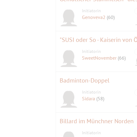
Initiatorin
Genoveva2
(60)
"SUSI oder So - Kaiserin von 
Initiatorin
SweetNovember
(66)
Badminton-Doppel
Initiatorin
Sidara
(58)
Billard im Münchner Norden
Initiatorin