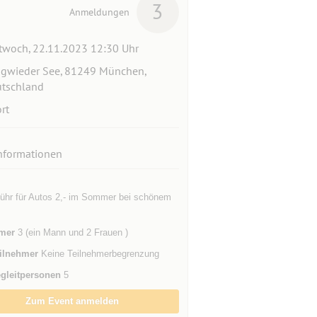
3
Anmeldungen
twoch, 22.11.2023 12:30 Uhr
gwieder See, 81249 München,
tschland
rt
nformationen
ühr für Autos 2,- im Sommer bei schönem
mer
3 (ein Mann und 2 Frauen )
ilnehmer
Keine Teilnehmerbegrenzung
gleitpersonen
5
Zum Event anmelden