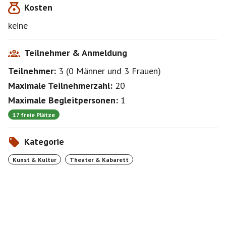
Kosten
keine
Teilnehmer & Anmeldung
Teilnehmer:
3
(
0 Männer
und
3 Frauen
)
Maximale Teilnehmerzahl:
20
Maximale Begleitpersonen:
1
17 freie Plätze
Kategorie
Kunst & Kultur
Theater & Kabarett