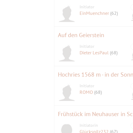
Initiator
EinMuenchner
(62)
Auf den Geierstein
Initiator
Dieter LesPaul
(68)
Hochries 1568 m - in der Son
Initiator
ROMO
(68)
Frühstück im Neuhauser in S
Initiatorin
Glückspilz232
(67)