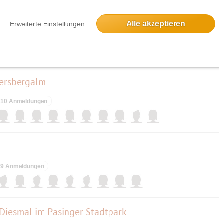
Alle akzeptieren
Erweiterte Einstellungen
ieses Event hatte keine Anmeldungen
iersbergalm
10 Anmeldungen
9 Anmeldungen
Diesmal im Pasinger Stadtpark