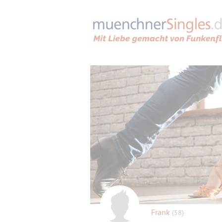
Frank
(58)