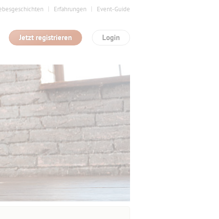
ebesgeschichten
Erfahrungen
Event-Guide
Jetzt registrieren
Login