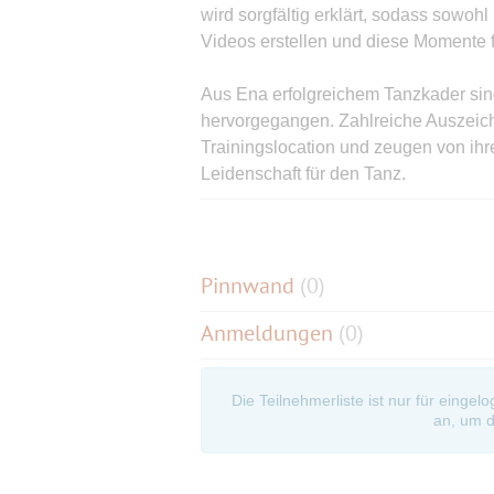
wird sorgfältig erklärt, sodass sowohl
Videos erstellen und diese Momente f
Aus Ena erfolgreichem Tanzkader sin
hervorgegangen. Zahlreiche Auszei
Trainingslocation und zeugen von ih
Leidenschaft für den Tanz.
Wer Discofox mit Spaß, Kompetenz un
richtig.
Pinnwand
(
0
)
Männer erleben hier beim Tanzunterr
Anmeldungen
(0)
ist es sehr wichtig, dass die Männer di
zeigt euch in kleinsten Sequenzen wi
den Ablauf verstehen. Das gleiche En
Die Teilnehmerliste ist nur für eingel
Einfach Spaß am Tanz bekommen.
an, um d
Allen Teilnehmern muss klar sein, ei
Tanzen ein Prickeln nicht nur beim 