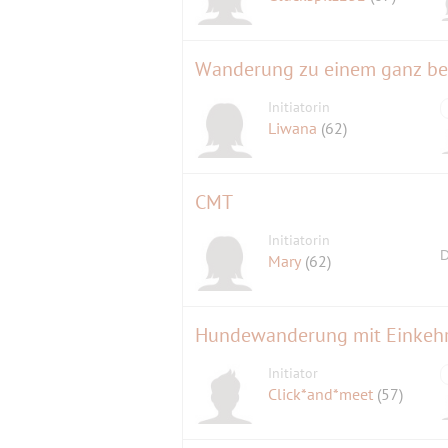
Wanderung zu einem ganz b
Initiatorin
Liwana
(62)
CMT
Initiatorin
D
Mary
(62)
Hundewanderung mit Einkeh
Initiator
Click*and*meet
(57)