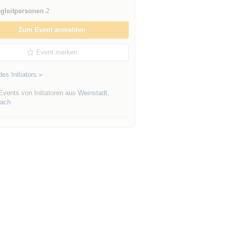
gleitpersonen
2
Zum Event anmelden
Event merken
es Initiators »
Events von Initiatoren aus
Weinstadt
,
ach