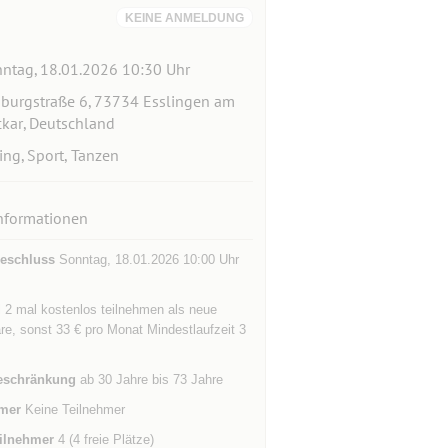
KEINE ANMELDUNG
ntag, 18.01.2026 10:30 Uhr
burgstraße 6, 73734 Esslingen am
kar, Deutschland
ing, Sport, Tanzen
nformationen
eschluss
Sonntag, 18.01.2026 10:00 Uhr
 2 mal kostenlos teilnehmen als neue
e, sonst 33 € pro Monat Mindestlaufzeit 3
eschränkung
ab 30 Jahre bis 73 Jahre
mer
Keine Teilnehmer
ilnehmer
4 (4 freie Plätze)