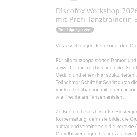
Discofox Workshop 2026 
mit Profi Tanztrainerin 
Bestätigungsevent
Voraussetzungen: keine oder den Gru
Für alle tanzbegeisterten Damen und 
abwechslungsreiches und mitreißendes
Geduld und einem klar strukturierten 
Teilnehmer Schritt für Schritt durch di
nachvollziehbar und mit einem beson
wie Freude am Tanzen entsteht.
Zu Beginn dieses Discofox Einsteige
Körperhaltung, denn sie bildet die G
aufbauend vermittelt sie die korrekte
Grundbewegungen bis hin zu abwechsl