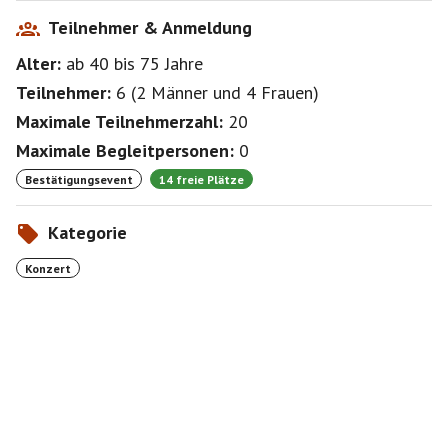
Teilnehmer & Anmeldung
Alter:
ab 40
bis 75
Jahre
Teilnehmer:
6
(
2 Männer
und
4 Frauen
)
Maximale Teilnehmerzahl:
20
Maximale Begleitpersonen:
0
Bestätigungsevent
14 freie Plätze
Kategorie
Konzert